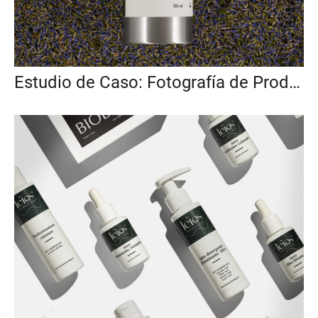
Estudio de Caso: Fotografía de Producto y Video para Exfoliante Natural para el Rostro (Para Etsy y Redes Sociales)