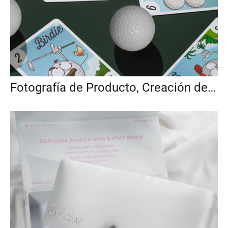
Fotografía de Producto, Creación de Contenido A+ y Video para Juego de Mesa Temático de Golf