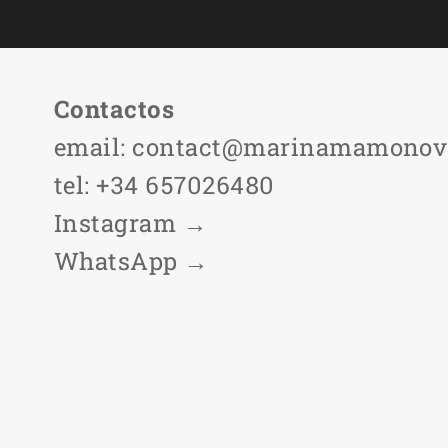
Сontactos
email:
contact@marinamamonov
tel:
+34 657026480
Instagram
→
WhatsApp
→