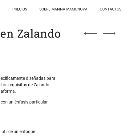
PRECIOS
SOBRE MARINA MAMONOVA
CONTACTOS
 en Zalando
specíficamente diseñadas para
ctos requisitos de Zalando
ataforma.
, con un énfasis particular
 utilicé un enfoque