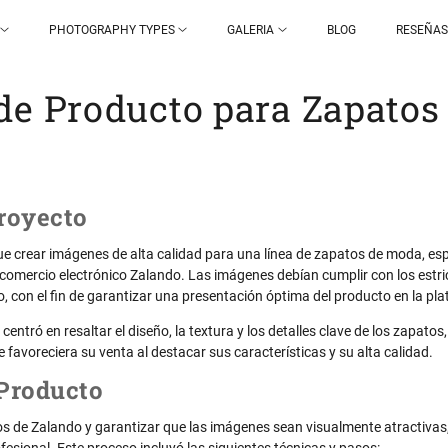
PHOTOGRAPHY TYPES
GALERIA
BLOG
RESEÑAS
 de Producto para Zapatos
royecto
 fue crear imágenes de alta calidad para una línea de zapatos de moda, e
 comercio electrónico Zalando. Las imágenes debían cumplir con los estri
, con el fin de garantizar una presentación óptima del producto en la pl
 centró en resaltar el diseño, la textura y los detalles clave de los zapatos
 favoreciera su venta al destacar sus características y su alta calidad.
 Producto
os de Zalando y garantizar que las imágenes sean visualmente atractivas,