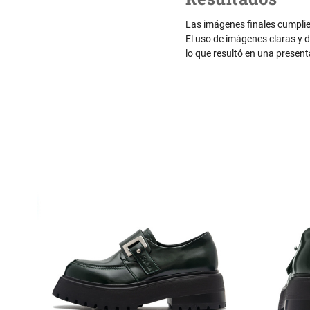
Las imágenes finales cumplie
El uso de imágenes claras y d
lo que resultó en una present