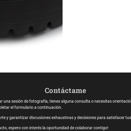
Contáctame
ar una sesión de fotografía, tienes alguna consulta o necesitas orientaci
tar el formulario a continuación.
e y garantizar discusiones exhaustivas y decisiones para satisfacer tu
cto, espero con interés la oportunidad de colaborar contigo!