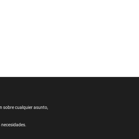
ón sobre cualquier asunto,
s necesidades.