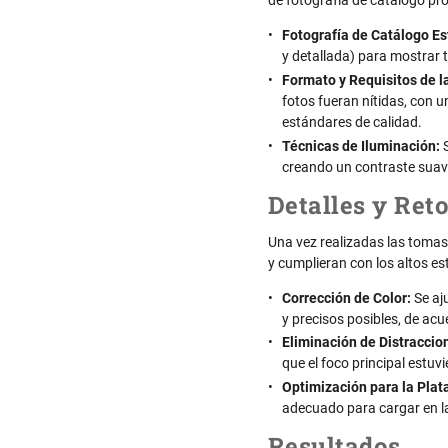
de fotografía de catálogo pro
Fotografía de Catálogo Es
y detallada) para mostrar to
Formato y Requisitos de l
fotos fueran nítidas, con 
estándares de calidad.
Técnicas de Iluminación:
S
creando un contraste suave 
Detalles y Ret
Una vez realizadas las tomas
y cumplieran con los altos e
Corrección de Color:
Se aj
y precisos posibles, de acu
Eliminación de Distraccio
que el foco principal estuvi
Optimización para la Plat
adecuado para cargar en la
Resultados