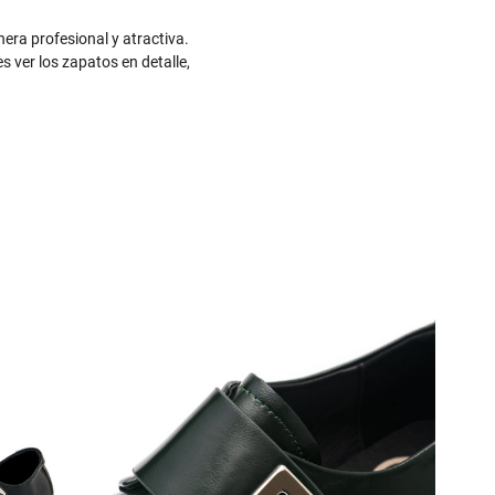
era profesional y atractiva.
s ver los zapatos en detalle,