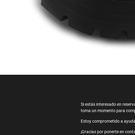
Si estás interesado en reserv
toma un momento para comple
Estoy comprometido a ayudart
¡Gracias por ponerte en conta