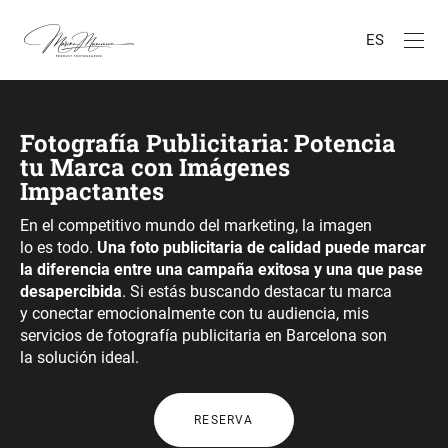
ES
Fotografía Publicitaria: Potencia
tu Marca con Imágenes
Impactantes
En el competitivo mundo del marketing, la imagen
lo es todo.
Una foto publicitaria de calidad puede marcar
la diferencia entre una campaña exitosa y una que pase
desapercibida
. Si estás buscando destacar tu marca
y conectar emocionalmente con tu audiencia, mis
servicios de fotografía publicitaria en Barcelona son
la solución ideal.
RESERVA