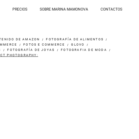
PRECIOS
SOBRE MARINA MAMONOVA
CONTACTOS
TENIDO DE AMAZON
FOTOGRAFÍA DE ALIMENTOS
OMMERCE
FOTOS E COMMERCE
GLOVO
S
FOTOGRAFÍA DE JOYAS
FOTOGRAFIA DE MODA
UCT PHOTOGRAPHY: