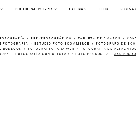
PHOTOGRAPHY TYPES
GALERIA
BLOG
RESEÑAS
FOTOGRAFÍA
BREVEFOTOGRÁFICO
TARJETA DE AMAZON
CON
E FOTOGRAFÍA
ESTUDIO FOTO ECOMMERCE
FOTOGRAFO DE EC
E BODEGÓN
FOTOGRAFIA PARA WEB
FOTOGRAFÍA DE ALIMENTO
ROPA
FOTOGRAFÍA CON CELULAR
FOTO PRODUCTO
360 PROD