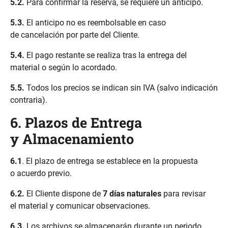
5.2.
Para confirmar la reserva, se requiere un anticipo.
5.3.
El anticipo no es reembolsable en caso
de cancelación por parte del Cliente.
5.4.
El pago restante se realiza tras la entrega del
material o según lo acordado.
5.5.
Todos los precios se indican sin IVA (salvo indicación
contraria).
6. Plazos de Entrega
y Almacenamiento
6.1
. El plazo de entrega se establece en la propuesta
o acuerdo previo.
6.2.
El Cliente dispone de
7 días naturales
para revisar
el material y comunicar observaciones.
6.3.
Los archivos se almacenarán durante un periodo